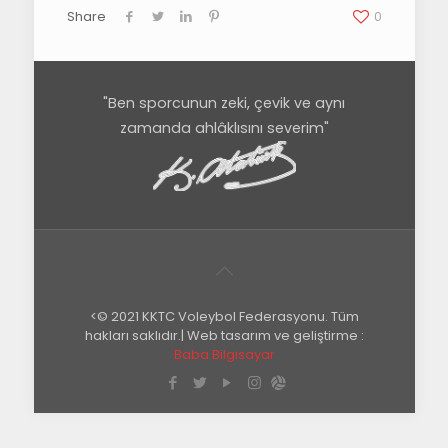
Share
0
"Ben sporcunun zeki, çevik ve aynı
zamanda ahlâklısını severim"
<© 2021 KKTC Voleybol Federasyonu. Tüm
hakları saklıdır.| Web tasarım ve geliştirme :
Baba Bilgisayar