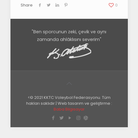
Share
0
"Ben sporcunun zeki, çevik ve aynı
zamanda ahlâklısını severim"
<© 2021 KKTC Voleybol Federasyonu. Tüm
hakları saklıdır.| Web tasarım ve geliştirme :
Baba Bilgisayar