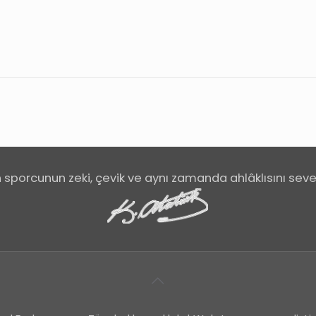
 sporcunun zeki, çevik ve aynı zamanda ahlâklısını sev