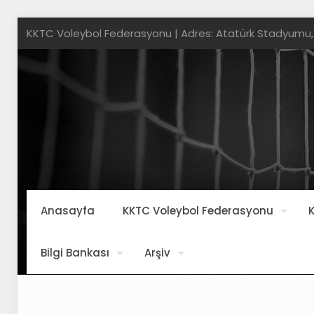
KKTC Voleybol Federasyonu | Adres: Atatürk Stadyumu,
Anasayfa
KKTC Voleybol Federasyonu
K
Bilgi Bankası
Arşiv